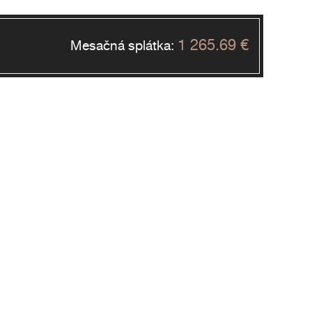
1 265.69 €
Mesačná splátka: