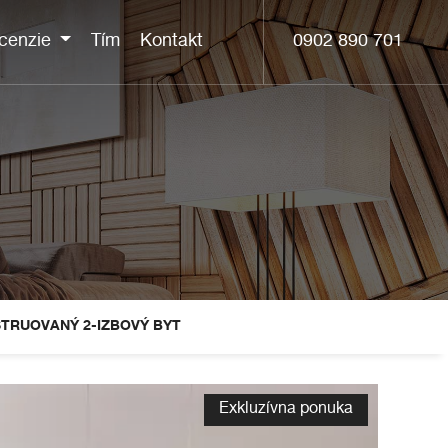
0902 890 701
cenzie
Tím
Kontakt
TRUOVANÝ 2-IZBOVÝ BYT
Exkluzívna ponuka