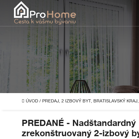
ÚVOD
/
PREDAJ, 2 IZBOVÝ BYT, BRATISLAVSKÝ KRAJ
PREDANÉ - Nadštandardný
zrekonštruovaný 2-izbový b