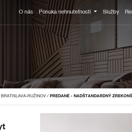
O nás
Ponuka nehnuteľností
Služby
Re
, BRATISLAVA-RUŽINOV
/
PREDANÉ - NADŠTANDARDNÝ ZREKONŠ
yt