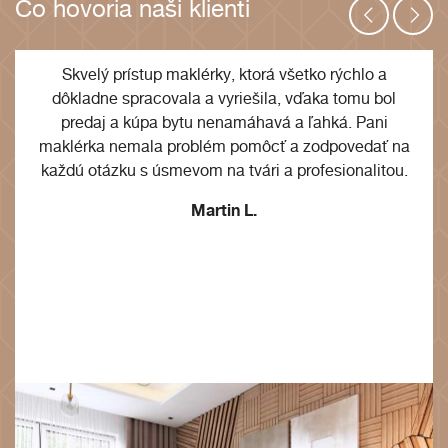
Čo hovoria naši klienti
Skvelý prístup maklérky, ktorá všetko rýchlo a
dôkladne spracovala a vyriešila, vďaka tomu bol
predaj a kúpa bytu nenamáhavá a ľahká. Pani
maklérka nemala problém pomôcť a zodpovedať na
každú otázku s úsmevom na tvári a profesionalitou.
Martin L.