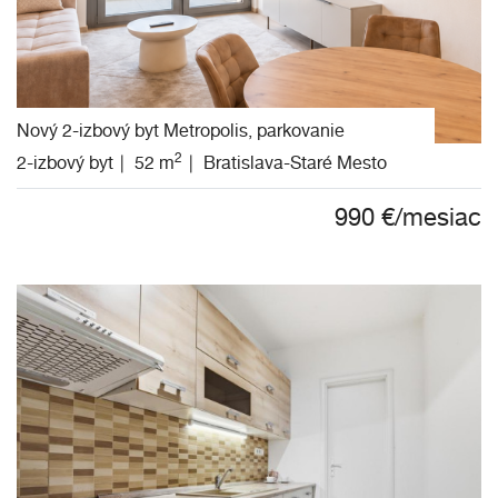
Nový 2-izbový byt Metropolis, parkovanie
2
2-izbový byt
52 m
Bratislava-Staré Mesto
990
€/mesiac