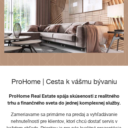
ProHome | Cesta k vášmu bývaniu
ProHome Real Estate spája skúsenosti z realitného
trhu a finančného sveta do jednej komplexnej služby.
Zameriavame sa primárne na predaj a vyhľadávanie
nehnuteľností pre klientov, ktorí chcú dostať servis v