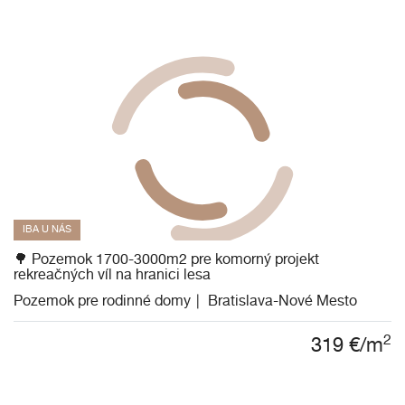
IBA U NÁS
🌳 Pozemok 1700-3000m2 pre komorný projekt
rekreačných víl na hranici lesa
Pozemok pre rodinné domy
Bratislava-Nové Mesto
2
319
€/m