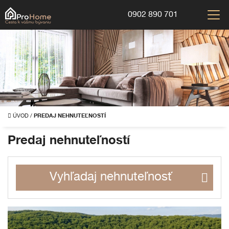
0902 890 701
ÚVOD
/
PREDAJ NEHNUTEĽNOSTÍ
Predaj nehnuteľností
Vyhľadaj nehnuteľnosť