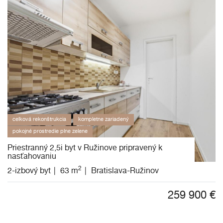
celková rekonštrukcia
kompletne zariadený
pokojné prostredie plne zelene
Priestranný 2,5i byt v Ružinove pripravený k
nasťahovaniu
2
2-izbový byt
63 m
Bratislava-Ružinov
259 900
€