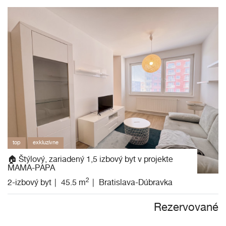
top
exkluzívne
🏠 Štýlový, zariadený 1,5 izbový byt v projekte
MAMA-PAPA
2
2-izbový byt
45.5 m
Bratislava-Dúbravka
Rezervované