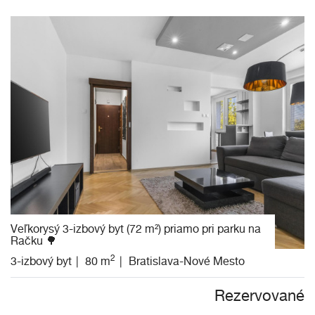
Veľkorysý 3-izbový byt (72 m²) priamo pri parku na
Račku 🌳
2
3-izbový byt
80 m
Bratislava-Nové Mesto
Rezervované