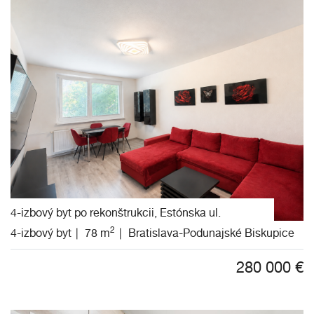
4-izbový byt po rekonštrukcii, Estónska ul.
2
4-izbový byt
78 m
Bratislava-Podunajské Biskupice
280 000
€