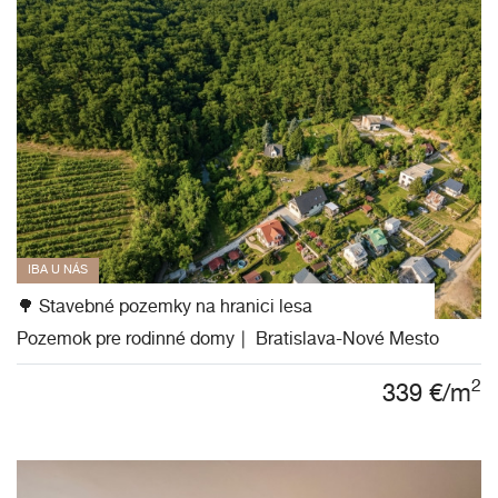
IBA U NÁS
🌳 Stavebné pozemky na hranici lesa
Pozemok pre rodinné domy
Bratislava-Nové Mesto
2
339
€/m