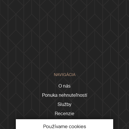
NAVIGÁCIA
O nás
Ponuka nehnuteľností
Služby
Recenzie
Tím
Používame cookies